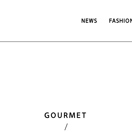
NEWS
FASHIO
GOURMET
/