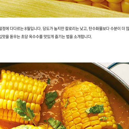
절정에 다다르는 8월입니다. 당도가 높지만 칼로리는 낮고, 탄수화물보다 수분이 더 
입맛을 돋우는 초당 옥수수를 맛있게 즐기는 법을 소개합니다.