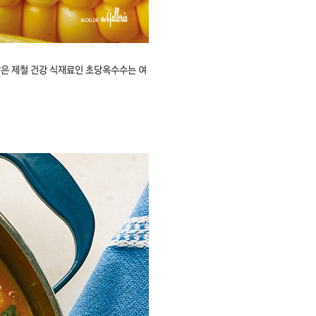
많은 제철 건강 식재료인 초당옥수수는 여