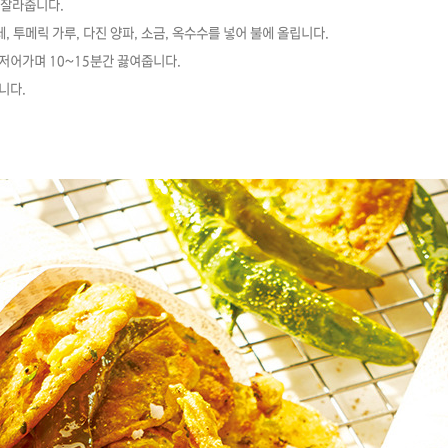
 잘라줍니다.
레, 투메릭 가루, 다진 양파, 소금, 옥수수를 넣어 불에 올립니다.
 저어가며 10~15분간 끓여줍니다.
니다.