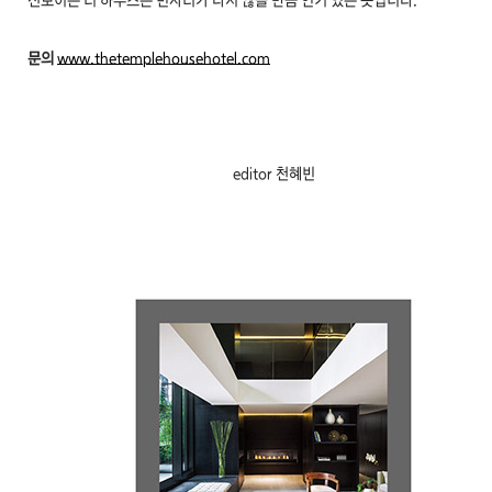
선보이는 티 하우스는 빈자리가 나지 않을 만큼 인기 있는 곳입니다.
문의
www.thetemplehousehotel.com
editor 천혜빈