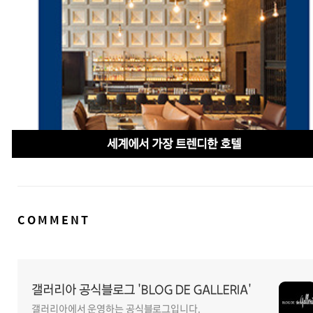
세계에서 가장 트렌디한 호텔
댓
COMMENT
글
영
역
갤러리아 공식블로그 'BLOG DE GALLERIA'
갤러리아에서 운영하는 공식블로그입니다.