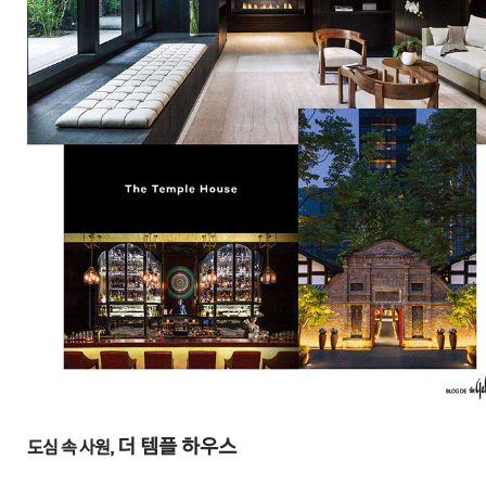
더 템플 하우스
도심 속 사원,