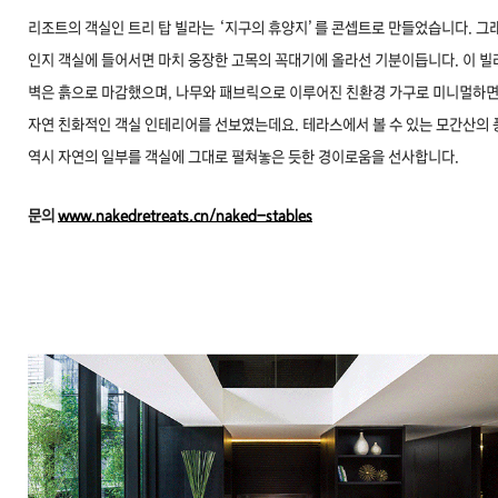
리조트의 객실인 트리 탑 빌라는 ‘지구의 휴양지’를 콘셉트로 만들었습니다. 그
인지 객실에 들어서면 마치 웅장한 고목의 꼭대기에 올라선 기분이듭니다. 이 빌
벽은 흙으로 마감했으며, 나무와 패브릭으로 이루어진 친환경 가구로 미니멀하
자연 친화적인 객실 인테리어를 선보였는데요. 테라스에서 볼 수 있는 모간산의 
역시 자연의 일부를 객실에 그대로 펼쳐놓은 듯한 경이로움을 선사합니다.
문의
www.nakedretreats.cn/naked-stables