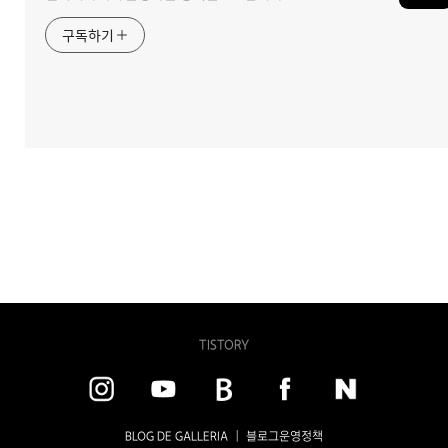
구독하기
TISTORY
BLOG DE GALLERIA |
블로그운영정책