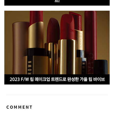
트!
2023 F/W 립 메이크업 트렌드로 완성한 가을 립 바이브
댓
COMMENT
글