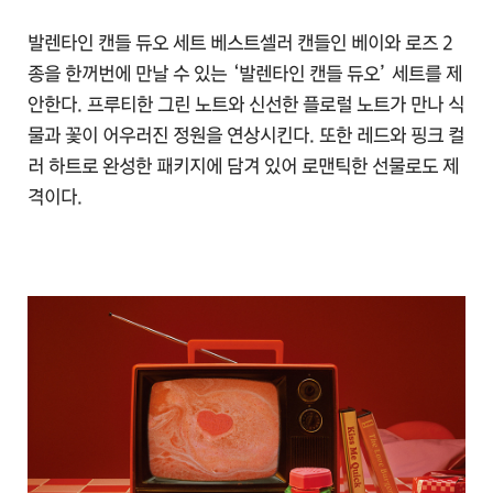
발렌타인 캔들 듀오 세트 베스트셀러 캔들인 베이와 로즈 2
종을 한꺼번에 만날 수 있는 ‘발렌타인 캔들 듀오’ 세트를 제
안한다. 프루티한 그린 노트와 신선한 플로럴 노트가 만나 식
물과 꽃이 어우러진 정원을 연상시킨다. 또한 레드와 핑크 컬
러 하트로 완성한 패키지에 담겨 있어 로맨틱한 선물로도 제
격이다.