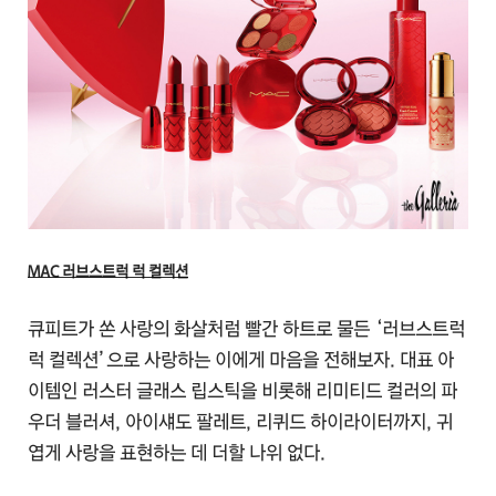
MAC 러브스트럭 럭 컬렉션
큐피트가 쏜 사랑의 화살처럼 빨간 하트로 물든 ‘러브스트럭
럭 컬렉션’으로 사랑하는 이에게 마음을 전해보자. 대표 아
이템인 러스터 글래스 립스틱을 비롯해 리미티드 컬러의 파
우더 블러셔, 아이섀도 팔레트, 리퀴드 하이라이터까지, 귀
엽게 사랑을 표현하는 데 더할 나위 없다.