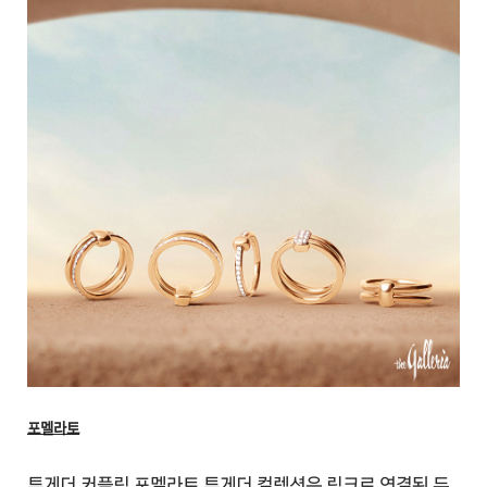
포멜라토
투게더 커플링 포멜라토 투게더 컬렉션은 링크로 연결된 두