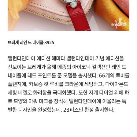
브레게 레인 드 네이플 8925
밸런타인데이 에디션 해마다 밸런타인데이 기념 에디션을
선보이는 브레게가 올해 메종의 아이코닉 컬렉션인 레인 드
네이플에 레드 포인트를 준 모델을 출시했다. 66개의 루비를
플랜지에, 카보숑 컷 루비를 크라운에 세팅하고, 다이아몬드
세팅 베젤로 화려함을 극대화했다. 또한 자개 다이얼 위에 하
트 모양의 아워 마크를 장식해 밸런타인데이에 어울리는 특
별한 디자인을 완성했는데, 28피스만 한정 출시한다.