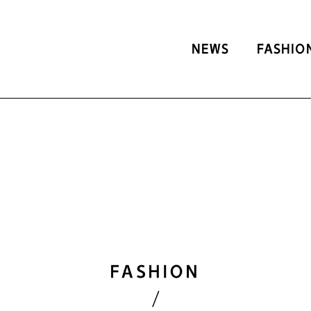
NEWS
FASHIO
FASHION
/