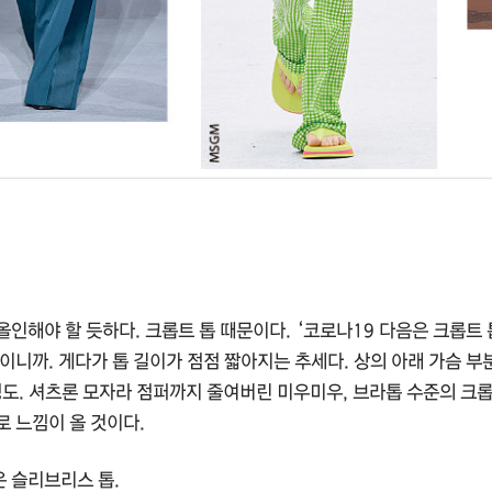
인해야 할 듯하다. 크롭트 톱 때문이다. ‘코로나19 다음은 크롭트
이니까. 게다가 톱 길이가 점점 짧아지는 추세다. 상의 아래 가슴 
정도. 셔츠론 모자라 점퍼까지 줄여버린 미우미우, 브라톱 수준의 크롭
 느낌이 올 것이다.
 슬리브리스 톱.