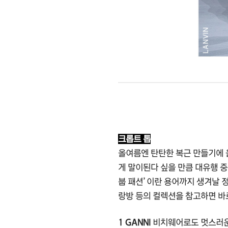
크롭트 톱
올여름엔 탄탄한 복근 만들기에 올
게 말이된다 싶을 만큼 대유행 중
붑 패션’이란 용어까지 생겨날 
랑방 등의 컬렉션을 참고하면 바로
1 GANNI
비치웨어로도 멋스러운