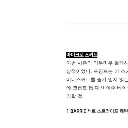
마이크로 스커트
이번 시즌의 미우미우 컬렉션
상적이었다. 포인트는 이 스
미니스커트를 즐겨 입지 않는
에 크롭트 톱 대신 아주 베
리할 것.
1 BARRIE
세로 스트라이프 패턴