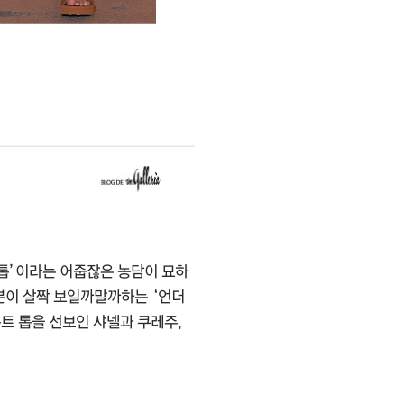
 톱’이라는 어줍잖은 농담이 묘하
부분이 살짝 보일까말까하는 ‘언더
트 톱을 선보인 샤넬과 쿠레주,