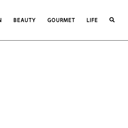
N
BEAUTY
GOURMET
LIFE