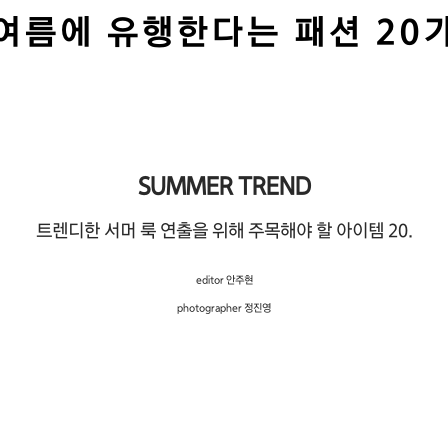
여름에 유행한다는 패션 20
SUMMER TREND
트렌디한 서머 룩 연출을 위해 주목해야 할 아이템
20.
editor 안주현
photographer 정진영