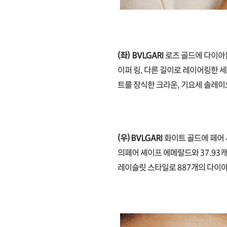
(좌)
BVLGARI
로즈 골드에 다이아
이퍼 링, 다른 길이로 레이어링한 
트를 장식한 크라운, 기요세 솔레이
(우) BVLGARI
화이트 골드에 페어
의페어 셰이프 에메랄드와 37.93
레이슬릿 스타일로 887개의 다이아