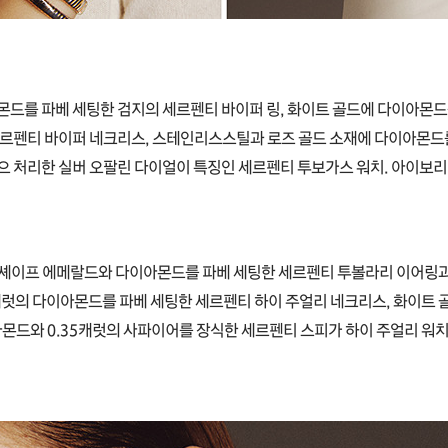
몬드를 파베 세팅한 검지의 세르펜티 바이퍼 링, 화이트 골드에 다이아몬드
세르펜티 바이퍼 네크리스, 스테인리스스틸과 로즈 골드 소재에 다이아몬드를
으 처리한 실버 오팔린 다이얼이 특징인 세르펜티 투보가스 워치. 아이보리 
 셰이프 에메랄드와 다이아몬드를 파베 세팅한 세르펜티 투볼라리 이어링과
캐럿의 다이아몬드를 파베 세팅한 세르펜티 하이 주얼리 네크리스, 화이트 
몬드와 0.35캐럿의 사파이어를 장식한 세르펜티 스피가 하이 주얼리 워치.