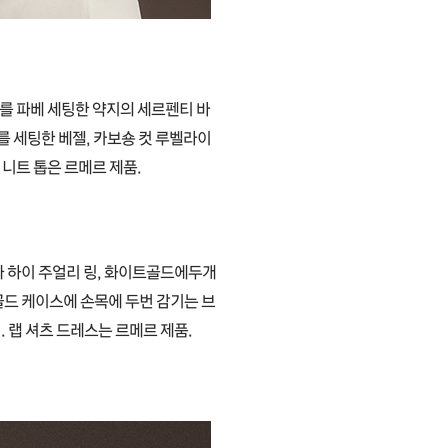
를 파베 세팅한 약지의 세르펜티 바
 세팅한 베젤, 카보숑 컷 루벨라이
니트 톱은 르메르 제품.
 하이 주얼리 링, 화이트골드에두개
골드 케이스에 손목에 두번 감기는 브
 랩 셔츠 드레스는 르메르 제품.