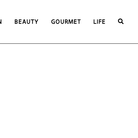
N
BEAUTY
GOURMET
LIFE