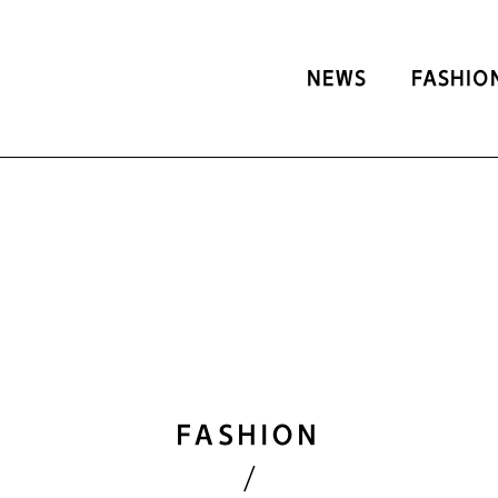
NEWS
FASHIO
FASHION
/