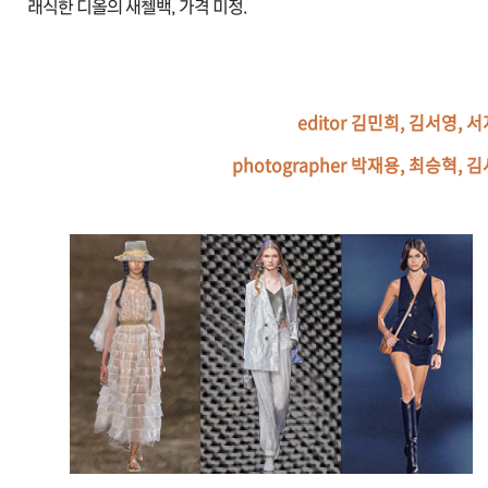
래식한 디올의 새첼백, 가격 미정.
editor 김민희, 김서영, 
photographer 박재용, 최승혁, 