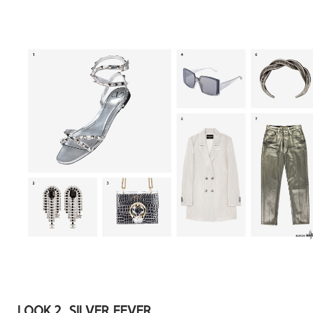
LOOK 2. SILVER
FEVER