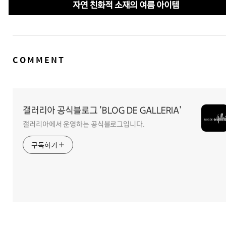
자연 친화적 소재의 여름 아이템
댓
COMMENT
글
영
역
갤러리아 공식블로그 'BLOG DE GALLERIA'
갤러리아에서 운영하는 공식블로그입니다.
구독하기