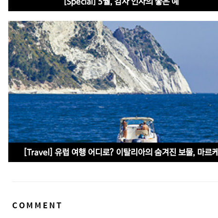
[Special] 5월, 감사 인사의 좋은 예
[Travel] 유럽 여행 어디로? 이탈리아의 숨겨진 보물, 마르
댓
COMMENT
글