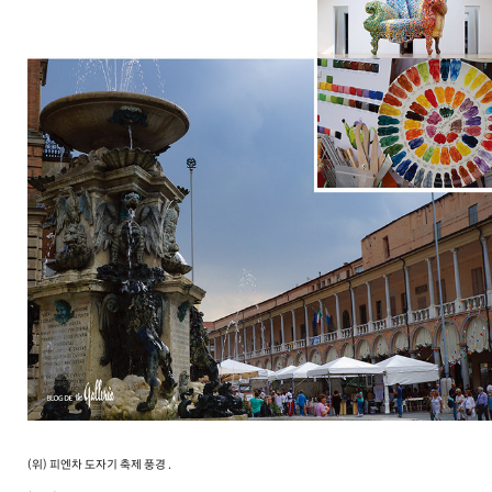
(위) 피엔차 도자기 축제 풍경 .