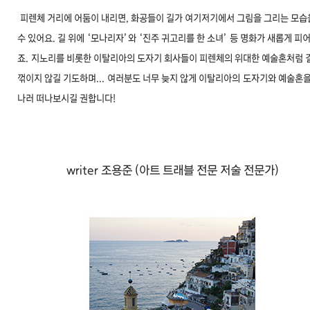
피렌체 거리에 어둠이 내리면, 화공들이 길가 여기저
기에서 그림을 그리는 모습
수 있어요. 길 위에 ‘모나리자’와 ‘진
주 귀고리를 한 소녀’ 등 명화가 새롭게 피
죠. 지
노리를 비롯한 이탈리아의 도자기 회사들이 피렌체
의 위대한 예술혼처럼 
꺾이지 않길 기도하며... 여러분도 너무 늦지 않게 이탈리아의 도자기와 예술혼을
나러 떠나보시길 권합니다!
writer 조용준 (아트 트래블 전문 저술 전문가)