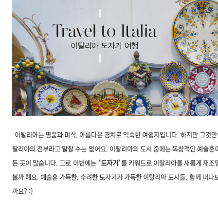
문
이탈리아는 명품과 미식, 아름다운 경치로 익숙한 여행지입니다
. 하지만 그것만
탈리아의 전부라고 말할 수는
없어요. 이탈리아의 도시 중에는 독창적인 예술혼
든 곳이 많습니다
. 고로
이번에는
‘도자기’
를 키워드로 이탈리아를 새롭게 재조
볼까 해요
. 예술혼 가득한, 수려한 도자기가 가득한 이탈리아 도시들, 함께 떠나
까요? :)