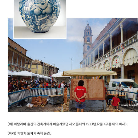
(위) 이탈리아
출신의 건축가이자 예술가였던 지오 폰티의 1923년 작품 <구름 위의 여자>.
(아래)
피엔차 도자기 축제 풍경.