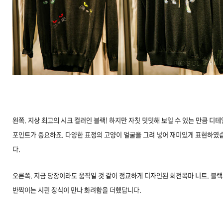
왼쪽. 지상 최고의 시크 컬러인 블랙! 하지만 자칫 밋밋해 보일 수 있는 만큼 디테
포인트가 중요하죠. 다양한 표정의 고양이 얼굴을 그려 넣어 재미있게 표현하였
다.
오른쪽. 지금 당장이라도 움직일 것 같이 정교하게 디자인된 회전목마 니트. 블
반짝이는 시퀸 장식이 만나 화려함을 더했답니다.