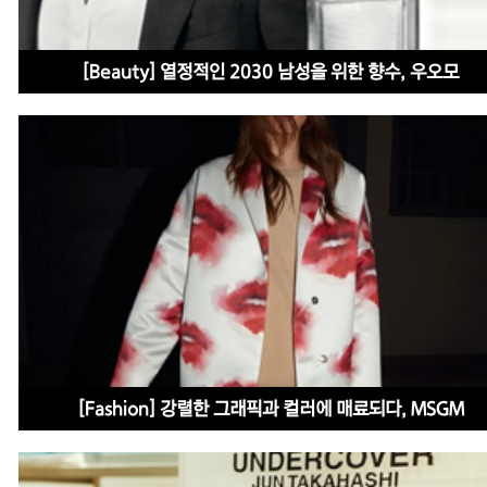
[Beauty] 열정적인 2030 남성을 위한 향수, 우오모
[Fashion] 강렬한 그래픽과 컬러에 매료되다, MSGM