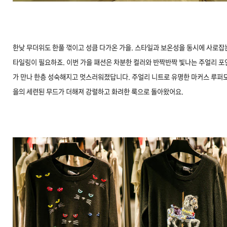
한낮 무더위도 한풀 꺾이고 성큼 다가온 가을. 스타일과 보온성을 동시에 사로잡
타일링이 필요하죠. 이번 가을 패션은 차분한 컬러와 반짝반짝 빛나는 주얼리 포
가 만나 한층 성숙해지고 멋스러워졌답니다. 주얼리 니트로 유명한 마커스 루퍼도
을의 세련된 무드가 더해져 강렬하고 화려한 룩으로 돌아왔어요.