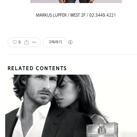
MARKUS LUPFER / WEST 2F / 02.3449.4221
5
구독하기
RELATED CONTENTS