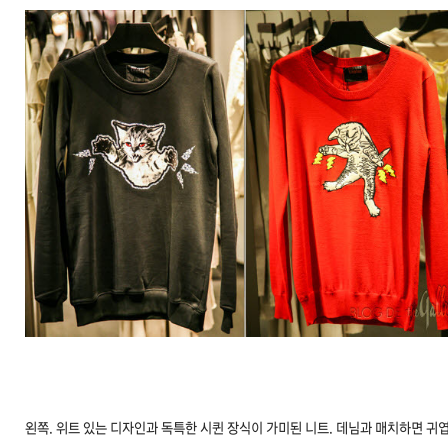
왼쪽. 위트 있는 디자인과 독특한 시퀸 장식이 가미된 니트. 데님과 매치하면 귀