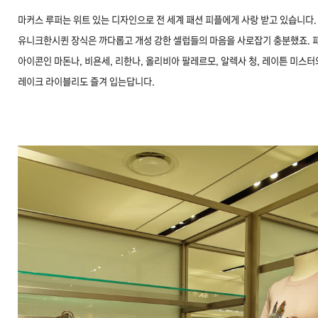
마커스 루퍼는 위트 있는 디자인으로 전 세계 패션 피플에게 사랑 받고 있습니다.
유니크한시퀸 장식은 까다롭고 개성 강한 셀럽들의 마음을 사로잡기 충분했죠. 
아이콘인 마돈나, 비욘세, 리한나, 올리비아 팔레르모, 알렉사 청, 레이튼 미스터
레이크 라이블리도 즐겨 입는답니다.