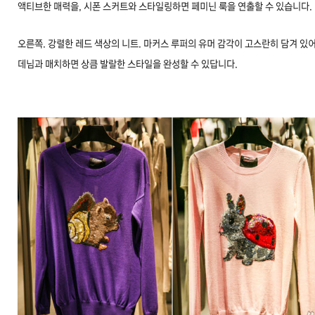
액티브한 매력을, 시폰 스커트와 스타일링하면 페미닌 룩을 연출할 수 있습니다.
오른쪽. 강렬한 레드 색상의 니트. 마커스 루퍼의 유머 감각이 고스란히 담겨 있어
데님과 매치하면 상큼 발랄한 스타일을 완성할 수 있답니다.