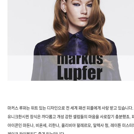
마커스 루퍼는 위트 있는 디자인으로 전 세계 패션 피플에게 사랑 받고 있습니다.
유니크한시퀸 장식은 까다롭고 개성 강한 셀럽들의 마음을 사로잡기 충분했죠. 
아이콘인 마돈나, 비욘세, 리한나, 올리비아 팔레르모, 알렉사 청, 레이튼 미스터
레이크 라이블리도 즐겨 입는답니다.