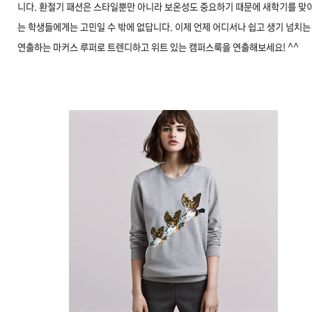
니다. 환절기 패션은 스타일뿐만 아니라 보온성도 중요하기 때문에 새학기를 맞
는 학생들에게는 고민일 수 밖에 없답니다. 이제 언제 어디서나 쉽고 생기 넘치는
연출하는 마커스 루퍼로 트렌디하고 위트 있는 캠퍼스룩을 연출해보세요! ^^