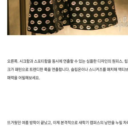
오른쪽. 시크함과 스포티함을 동시에 연출할 수 있는 심플한 디자인의 원피스. 립
크가 패턴으로 트렌디한 룩을 연출합니다. 슬립온이나 스니커즈를 매치해 액티
매력을 어필해보세요.
뜨거웠던 여름 방학이 끝났고, 이제 본격적으로 새학기 캠퍼스의 낭만을 누릴 차