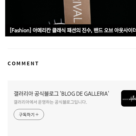
[Fashion] 아메리칸 클래식 패션의 진수, 밴드 오브 아웃사이
댓
COMMENT
글
영
역
갤러리아 공식블로그 'BLOG DE GALLERIA'
갤러리아에서 운영하는 공식블로그입니다.
구독하기