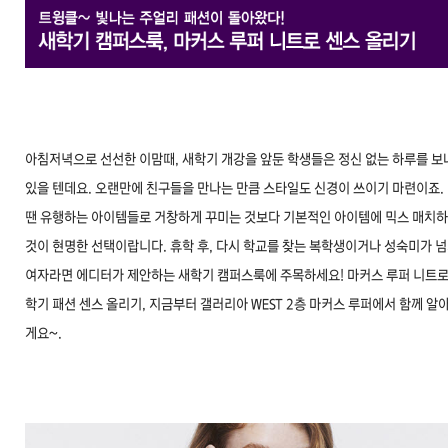
아침저녁으로 선선한 이맘때, 새학기 개강을 앞둔 학생들은 정신 없는 하루를 보
있을 텐데요. 오랜만에 친구들을 만나는 만큼 스타일도 신경이 쓰이기 마련이죠.
땐 유행하는 아이템들로 거창하게 꾸미는 것보다 기본적인 아이템에 믹스 매치
것이 현명한 선택이랍니다. 휴학 후, 다시 학교를 찾는 복학생이거나 성숙미가 
여자라면 에디터가 제안하는 새학기 캠퍼스룩에 주목하세요! 마커스 루퍼 니트로
학기 패션 센스 올리기, 지금부터 갤러리아 WEST 2층 마커스 루퍼에서 함께 알
게요~.