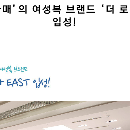
매’의 여성복 브랜드 ‘더 로
입성!