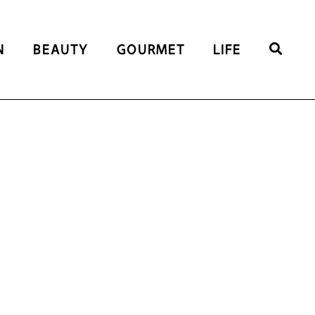
N
BEAUTY
GOURMET
LIFE