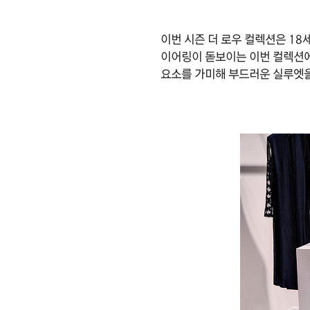
이번 시즌 더 로우 컬렉션은 18
이어링이 돋보이는 이번 컬렉션
요소를 가미해 부드러운 실루엣을