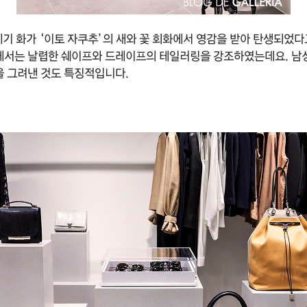
세기 화가 ‘이토 자쿠추’의 새와 꽃 회화에서 영감을 받아 탄생되었다
에서는 날렵한 쉐이프와 드레이프의 테일러링을 강조하였는데요. 남
 그려낸 것도 특징적입니다.