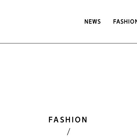
NEWS
FASHIO
FASHION
/