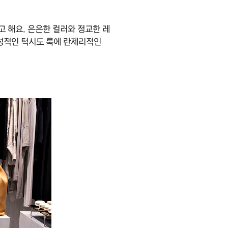
고 해요. 은은한 컬러와 정교한 레
성적인 턱시도 룩에 란제리적인