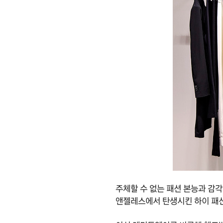
주체할 수 없는 패션 본능과 감각
앤젤레스에서 탄생시킨 하이 패션 