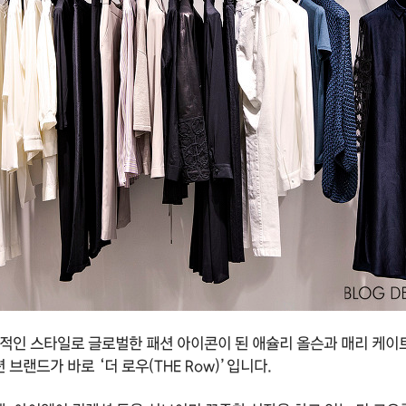
적인 스타일로 글로벌한 패션 아이콘이 된 애슐리 올슨과 매리 케이트
브랜드가 바로 ‘더 로우(THE Row)’입니다.