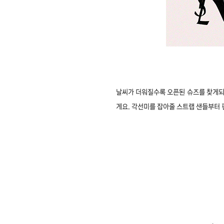
날씨가 더워질수록 오픈된 슈즈를 찾게되죠
게요. 각선미를 잡아줄 스트랩 샌들부터 