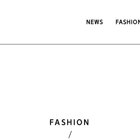
NEWS
FASHIO
FASHION
/