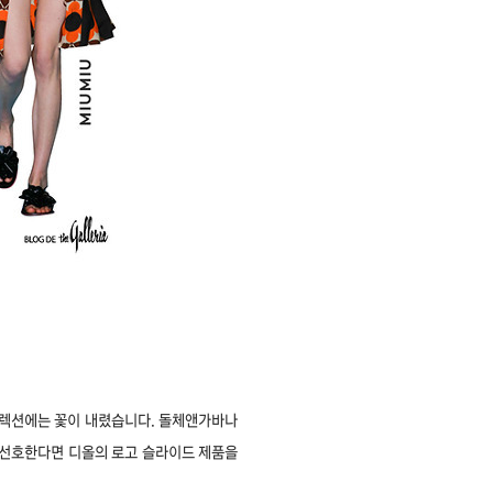
 컬렉션에는 꽃이 내렸습니다. 돌체앤가바나
선호한다면 디올의 로고 슬라이드 제품을