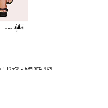
킬힐이 아직 두렵다면 끌로에 컬렉션 제품처