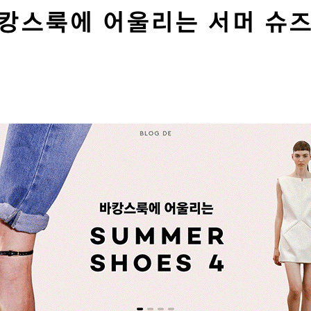
캉스룩에 어울리는 서머 슈즈