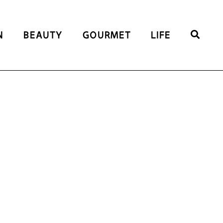
N
BEAUTY
GOURMET
LIFE