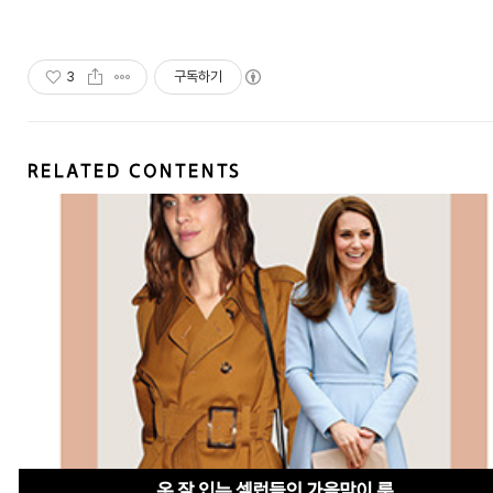
3
구독하기
RELATED CONTENTS
옷 잘 입는 셀럽들의 가을맞이 룩