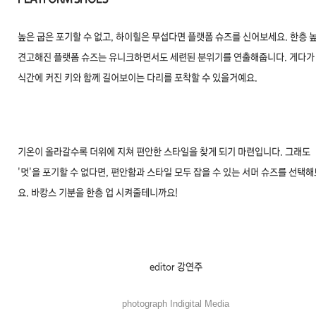
높은 굽은 포기할 수 없고, 하이힐은 무섭다면 플랫폼 슈즈를 신어보세요. 한층 
견고해진 플랫폼 슈즈는 유니크하면서도 세련된 분위기를 연출해줍니다. 게다가
식간에 커진 키와 함께 길어보이는 다리를 포착할 수 있을거예요.
기온이 올라갈수록 더위에 지쳐 편안한 스타일을 찾게 되기 마련입니다. 그래도
'멋'을 포기할 수 없다면, 편안함과 스타일 모두 잡을 수 있는 서머 슈즈를 선택
요. 바캉스 기분을 한층 업 시켜줄테니까요!
editor 강연주
photograph Indigital Media