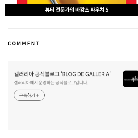
뷰티 전문가의 바캉스 파우치 5
댓
COMMENT
글
영
역
갤러리아 공식블로그 'BLOG DE GALLERIA'
갤러리아에서 운영하는 공식블로그입니다.
구독하기