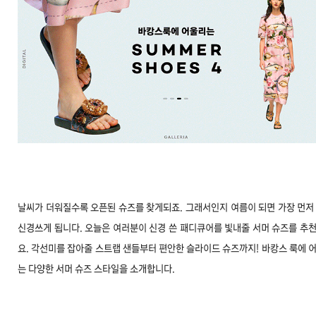
날씨가 더워질수록 오픈된 슈즈를 찾게되죠. 그래서인지 여름이 되면 가장 먼저
신경쓰게 됩니다. 오늘은 여러분이 신경 쓴 패디큐어를 빛내줄 서머 슈즈를 추
요. 각선미를 잡아줄 스트랩 샌들부터 편안한 슬라이드 슈즈까지! 바캉스 룩에 
는 다양한 서머 슈즈 스타일을 소개합니다.