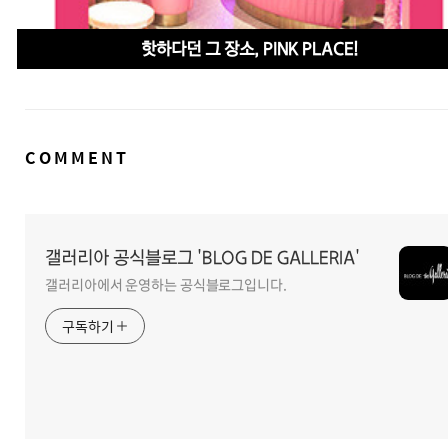
핫하다던 그 장소, PINK PLACE!
댓
COMMENT
글
영
역
갤러리아 공식블로그 'BLOG DE GALLERIA'
갤러리아에서 운영하는 공식블로그입니다.
구독하기