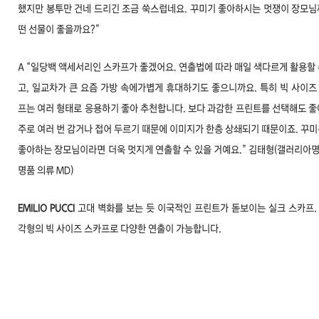
했지만 봉투만 건네 드리긴 조금 쑥스럽네요. 꾸미기 좋아하시는 멋쟁이 장모님
떤 선물이 좋을까요?”
A “일당백 액세서리인 스카프가 좋겠어요. 연출법에 따라 매일 색다르게 활용할 
고, 일교차가 큰 요즘 가방 속에가볍게 휴대하기도 좋으니까요. 특히 빅 사이즈
프는 여러 형태로 응용하기 좋아 추천합니다. 보다 과감한 프린트를 선택해도 좋
주로 여러 번 감거나 접어 두르기 때문에 이미지가 한층 상쇄되기 때문이죠. 꾸미
좋아하는 장모님이라면 더욱 멋지게 연출할 수 있을 거예요.” 김태형(갤러리아
명품 의류 MD)
EMILIO PUCCI
고대 벽화를 보는 듯 이국적인 프린트가 돋보이는 실크 스카프.
각형의 빅 사이즈 스카프로 다양한 연출이 가능합니다.