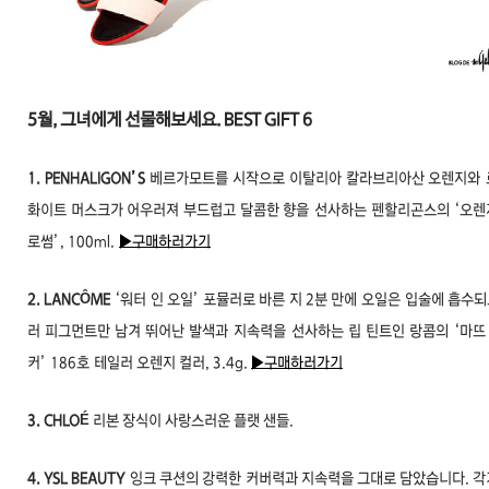
5월, 그녀에게 선물해보세요. BEST
GIFT 6
1. PENHALIGON’S
베르가모트를 시작으로 이탈리아 칼라브리아산 오렌지와
화이트 머스크가 어우러져 부드럽고 달콤한 향을
선사하는 펜할리곤스의 ‘오렌
로썸’, 100ml.
▶구매하러가기
2. LANCÔME
‘워터 인 오일’ 포뮬러로 바른 지 2분 만에
오일은 입술에 흡수되
러 피그먼트만 남겨 뛰어난 발색과
지속력을 선사하는 립 틴트인 랑콤의 ‘마뜨
커’ 186호
테일러 오렌지 컬러, 3.4g.
▶구매하러가기
3. CHLOÉ
리본 장식이 사랑스러운 플랫 샌들
.
4. YSL BEAUTY
잉크 쿠션의 강력한 커버력과 지속력을 그대로 담았습니다. 