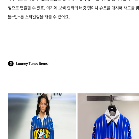
낌으로 연출할 수 있죠. 여기에 보색 컬러의 버킷 햇이나 슈즈를 매치해 채도를 
톤-인-톤 스타일링을 해볼 수 있어요.