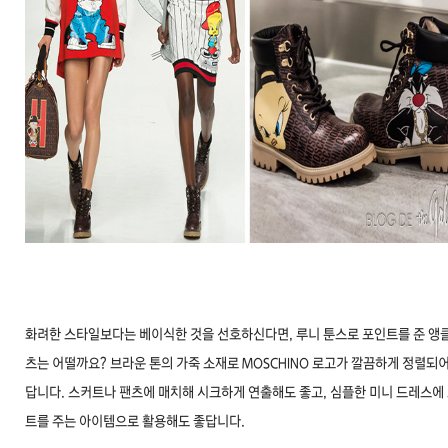
화려한 스타일보다는 베이식한 것을 선호하신다면, 루니 툰스로 포인트를 준 앵클
츠는 어떨까요? 브라운 톤의 가죽 소재로 MOSCHINO 로고가 깔끔하게 정렬되어
답니다. 스커트나 팬츠에 매치해 시크하게 연출해도 좋고, 심플한 미니 드레스에
트를 주는 아이템으로 활용해도 좋답니다.