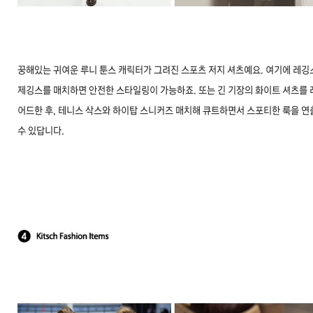
꿍해있는 귀여운 루니 툰스 캐릭터가 그려진 스포츠 저지 셔츠예요. 여기에 레깅
제깅스를 매치하면 안전한 스타일링이 가능하죠. 또는 긴 기장의 화이트 셔츠를 
어드한 후, 테니스 삭스와 하이탑 스니커즈 매치해 큐트하면서 스포티한 룩을 연
수 있답니다.