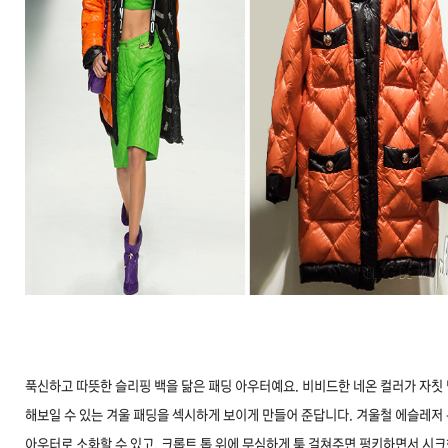
푹신하고 따뜻한 슬리핑 백을 닮은 패딩 아우터예요. 비비드한 네온 컬러가 자칫
해보일 수 있는 겨울 패딩을 섹시하게 보이게 만들어 준답니다. 겨울철 에슬레저
아우터로 소화할 수 있고, 크롭트 톱 위에 무심하게 툭 걸쳐주면 펑키하면서 시크