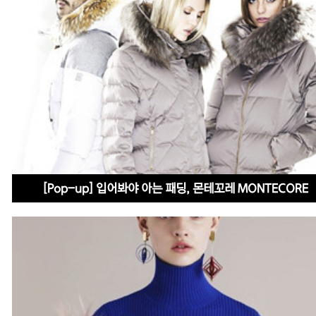
[Pop-up] 입어봐야 아는 패딩, 몬테꼬레 MONTECORE