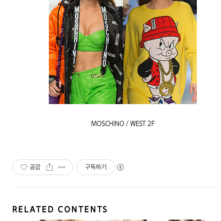
MOSCHINO / WEST 2F
공감
구독하기
RELATED CONTENTS