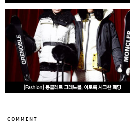
[Fashion] 몽클레르 그레노블, 이토록 시크한 패딩
댓
COMMENT
글
영