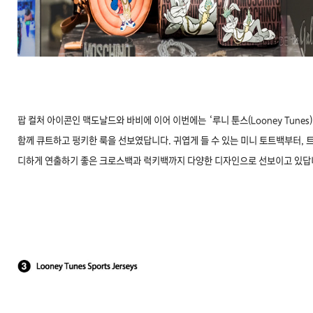
팝 컬처 아이콘인 맥도날드와 바비에 이어 이번에는 ‘루니 툰스(Looney Tunes)
함께 큐트하고 펑키한 룩을 선보였답니다. 귀엽게 들 수 있는 미니 토트백부터, 
디하게 연출하기 좋은 크로스백과 럭키백까지 다양한 디자인으로 선보이고 있답