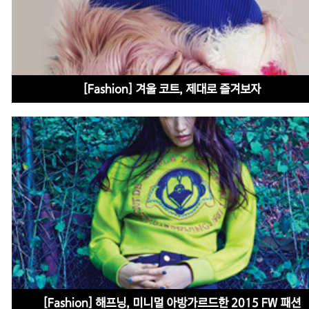
[Fashion] 겨울 코트, 제대로 즐겨보자
[Fashion] 해프닝, 미니멀 아방가르드한 2015 FW 패션