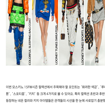
이번 모스키노 15FW시즌 컬렉션에서 주목해야 할 포인트는 ‘화려한 색감’, ‘루
툰’, ‘스포티즘’, ‘키치’ 등 크게 4가지로 볼 수 있어요. 특히 컬렉션 초반과 후
등장하는 네온 컬러와 키치 아이템들은 관객들의 시선을 한 눈에 사로잡기 충분했