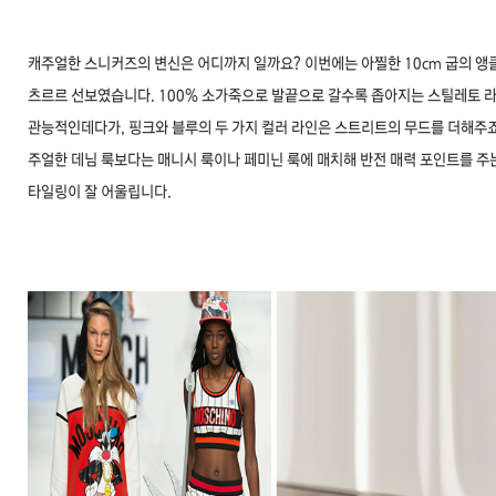
캐주얼한 스니커즈의 변신은 어디까지 일까요? 이번에는 아찔한 10cm 굽의 앵
츠르르 선보였습니다. 100% 소가죽으로 발끝으로 갈수록 좁아지는 스틸레토 
관능적인데다가, 핑크와 블루의 두 가지 컬러 라인은 스트리트의 무드를 더해주죠
주얼한 데님 룩보다는 매니시 룩이나 페미닌 룩에 매치해 반전 매력 포인트를 주
타일링이 잘 어울립니다.