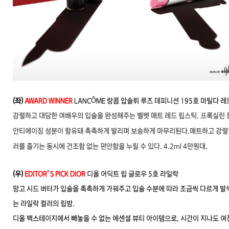
(좌)
AWARD WINNER
LANCÔME
랑콤 압솔뤼 루즈 데피니션 195호 마틸다 레
강렬하고 대담한 여배우의 입술을 완성해주는 벨벳 매트 레드 립스틱. 프록실린 
안티에이징 성분이 함유돼 촉촉하게 발리며 보송하게 마무리된다.매트하고 강렬
러를 즐기는 동시에 건조함 없는 편안함을 누릴 수 있다. 4.2ml 4만원대.
(우)
EDITOR’S PICK DIOR
디올 어딕트 립 글로우 5호 라일락
망고 시드 버터가 입술을 촉촉하게 가꿔주고 입술 수분에 따라 조금씩 다르게 발
는 라일락 컬러의 립밤.
디올 백스테이지에서 빼놓을 수 없는 에센셜 뷰티 아이템으로, 시간이 지나도 여