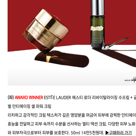
(좌)
AWARD WINNER
ESTĒE LAUDER 에스티 로더 리바이탈라이징 수프림 + 
벌
안티에이징 셀 파워 크림
리치하고 감각적인 크림 텍스처가 깊은 영양분을 머금어 피부에 강력한 안티에
효능을 전달하고 피부 속까지 수분을 선사하는 멀티 액션 크림. 다양한 피부 노화
와 외부자극으로부터
피부를 보호한다. 50ml 14만5천원대.
▶구매하러 가기