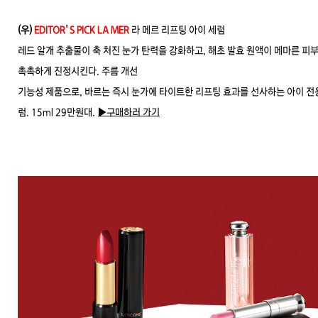
(우)
EDITOR’S PICK LA MER
라 메르 리프팅 아이 세럼
레드 알개 추출물이 축 처진 눈가 탄력을 강화하고, 해초 발효 원액이 메마른 피
촉촉하게 진정시킨다. 주름 개선
기능성 제품으로, 바르는 즉시 눈가에 타이트한 리프팅 효과를 선사하는 아이 전
럼. 15ml 29만원대.
▶구매하러 가기