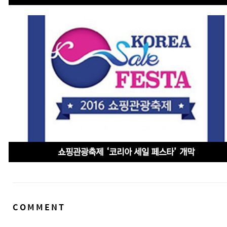
쇼핑관광축제 ‘코리아 세일 페스타’ 개막
댓
COMMENT
글
영