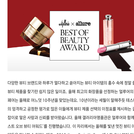
문
다양한 뷰티 브랜드와 하루가 멀다하고 쏟아지는 뷰티 아이템의 홍수 속에 정말 
뷰티 제품을 찾기란 쉽지 않은 일이죠. 올해 최고의 화장품을 선정하는 얼루어
의
페어는 올해로 어느덧 10주년을 맞았는데요. 10년이라는 세월이 말해주듯 테
의 엄격하고 공정한 평가로 많은 이들에게 뷰티 제품 선택의 이정표를 제시하는 
잡이로 맣은 사랑과 신뢰를 받아왔습니다. 올해 갤러리아명품관은 얼루어와 함께
스트 오브 뷰티 어워드'를 진행했습니다.
이 자리에서는 올해를 빛낸
멋진 뷰티 