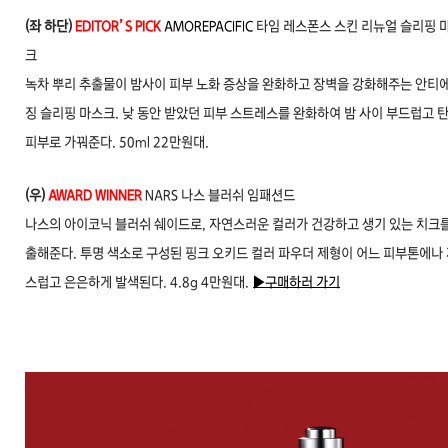
(좌 하단)
EDITOR’S PICK
AMOREPACIFIC
타임 레스폰스 스킨 리뉴얼 슬리핑 
크
녹차 뿌리 추출물이 밤사이 피부 노화 증상을 완화하고 장벽을 강화해주는 안티
징 슬리핑 마스크. 낮 동안 받았던 피부 스트레스를 완화하여 밤 사이 부드럽고 
피부로 가꿔준다. 50ml 22만원대.
(우)
AWARD WINNER
NARS 나스 블러쉬 임패션드
나스의 아이코닉 블러쉬 쉐이드로, 자연스러운 컬러가 건강하고 생기 있는 치크를
출해준다. 투명 색소로 구성된 핑크 오키드 컬러 파우더 제형이 어느 피부톤에나
스럽고 은은하게 발색된다. 4.8g 4만원대.
▶구매하러 가기