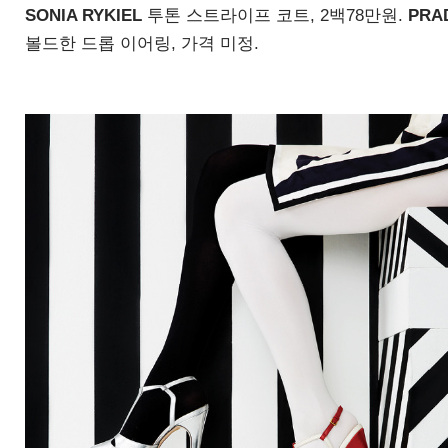
SONIA RYKIEL
투톤 스트라이프 코트
, 2
백
78
만원
.
PRA
볼드한 드롭 이어링
,
가격 미정
.