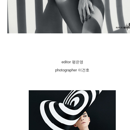
editor 평은영
photographer 이건호