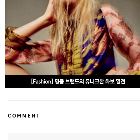
[Fashion] 명품 브랜드의 유니크한 화보 열전
댓
COMMENT
글
영
역