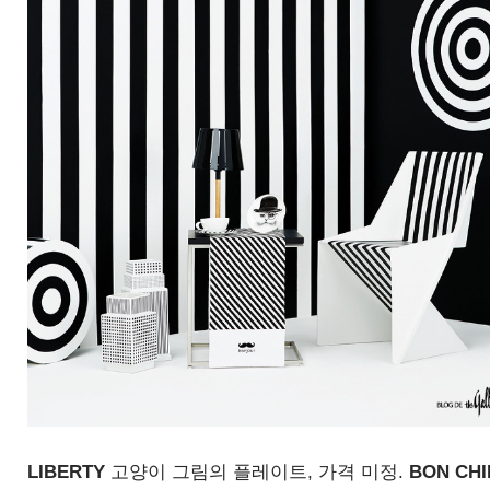
LIBERTY
고양이 그림의 플레이트
,
가격 미정
.
BON CHI