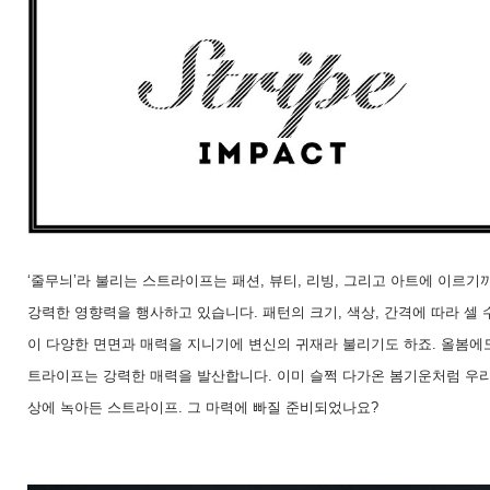
문
‘
줄무늬
’
라 불리는 스트라이프는 패션
,
뷰티
,
리빙
,
그리고 아트에 이르기
강력한 영향력을 행사하고 있습니다
.
패턴의 크기
,
색상
,
간격에 따라 셀 
이 다양한 면면과 매력을 지니기에 변신의 귀재라 불리기도 하죠
.
올봄에
트라이프는 강력한 매력을 발산합니다
.
이미 슬쩍 다가온 봄기운처럼 우리
상에 녹아든 스트라이프
.
그 마력에 빠질 준비되었나요
?