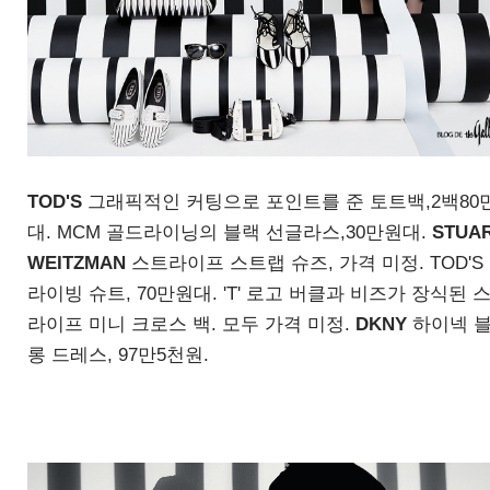
TOD'S
그래픽적인 커팅으로 포인트를 준 토트백,2백80
대. MCM 골드라이닝의 블랙 선글라스,30만원대.
STUA
WEITZMAN
스트라이프 스트랩 슈즈, 가격 미정. TOD'S
라이빙 슈트, 70만원대. 'T' 로고 버클과 비즈가 장식된 
라이프 미니 크로스 백. 모두 가격 미정.
DKNY
하이넥 
롱 드레스, 97만5천원.