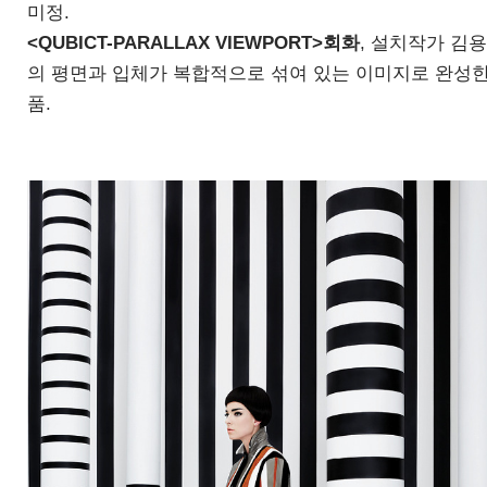
미정
.
<QUBICT-PARALLAX VIEWPORT>
회화
,
설치작가 김
의 평면과 입체가 복합적으로 섞여 있는 이미지로 완성한
품
.