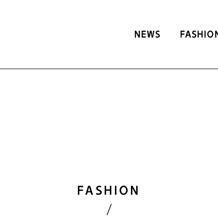
NEWS
FASHIO
FASHION
/