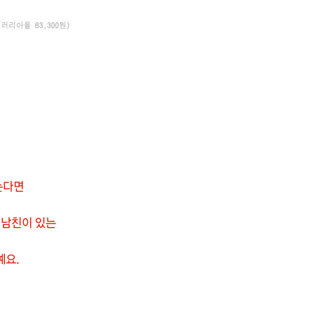
는다면
 남친이 있는
예요.