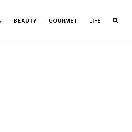
N
BEAUTY
GOURMET
LIFE