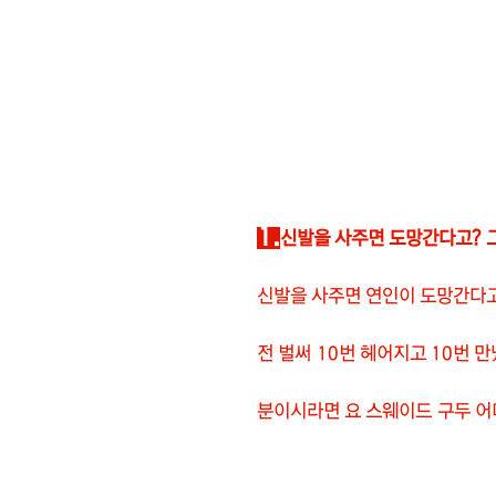
1.
신발을 사주면 도망간다고? 그
신발을 사주면 연인이 도망간다고
전 벌써 10번 헤어지고 10번 
분이시라면 요 스웨이드 구두 어