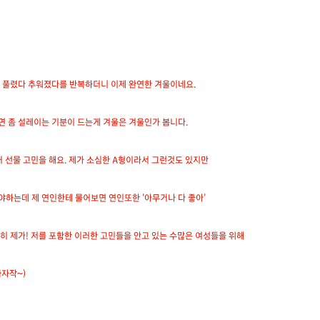
가 풀렸다 추워졌다를 반복하더니 이제 완연한 겨울이네요.
면 좀 설레이는 기분이 드는게 겨울은 겨울인가 봅니다.
 선물 고민을 해요. 제가 소심한 A형이라서 그런것도 있지만
하는데 제 연인한테 물어보면 연인또한 '아무거나 다 좋아'
히 제가! 저를 포함한 이러한 고민들을 안고 있는 수많은 여성들을 위해
자작~)