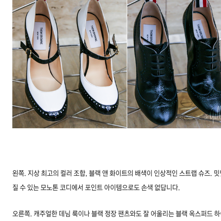
왼쪽. 지상 최고의 컬러 조합, 블랙 앤 화이트의 배색이 인상적인 스트랩 슈즈. 
질 수 있는 모노톤 코디에서 포인트 아이템으로도 손색 없답니다.
오른쪽. 캐주얼한 데님 룩이나 블랙 정장 팬츠와도 잘 어울리는 블랙 옥스퍼드 