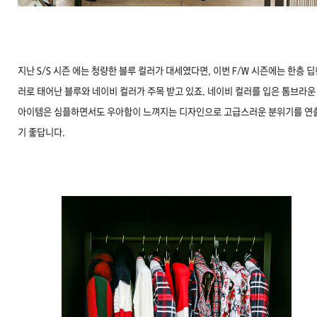
지난 S/S 시즌 에는 청량한 블루 컬러가 대세였다면, 이번 F/W 시즌에는 한층 딥
러로 태어난 블루와 네이비 컬러가 주목 받고 있죠. 네이비 컬러를 입은 톰브라운
아이템은 심플하면서도 우아함이 느껴지는 디자인으로 고급스러운 분위기를 연
기 좋답니다.