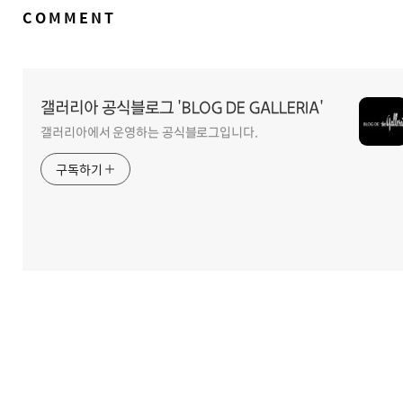
댓
COMMENT
글
영
역
갤러리아 공식블로그 'BLOG DE GALLERIA'
갤러리아에서 운영하는 공식블로그입니다.
구독하기