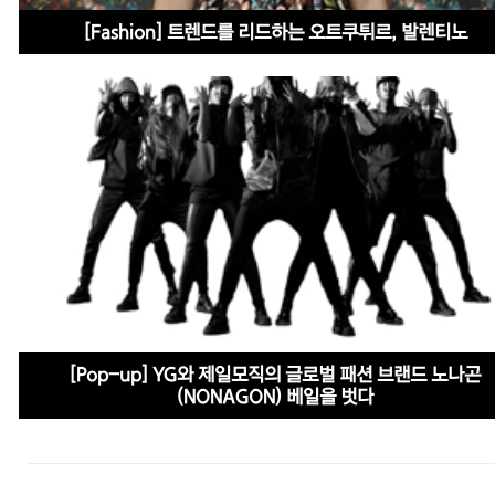
[Fashion] 트렌드를 리드하는 오트쿠튀르, 발렌티노
[Pop-up] YG와 제일모직의 글로벌 패션 브랜드 노나곤
(NONAGON) 베일을 벗다